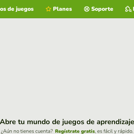
os de juegos
Planes
Soporte
Abre tu mundo de juegos de aprendizaj
¿Aún no tienes cuenta?
, es fácil y rápido.
Regístrate gratis