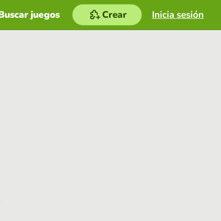
Buscar juegos
Crear
Inicia sesión
e