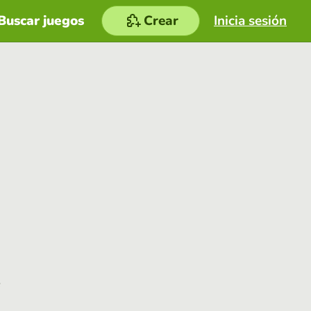
Buscar juegos
Crear
Inicia sesión
e