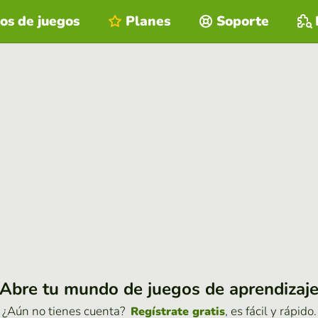
os de juegos
Planes
Soporte
Abre tu mundo de juegos de aprendizaj
¿Aún no tienes cuenta?
, es fácil y rápido.
Regístrate gratis