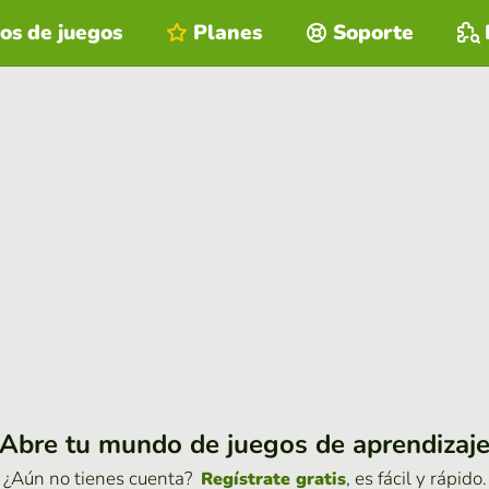
os de juegos
Planes
Soporte
Abre tu mundo de juegos de aprendizaj
¿Aún no tienes cuenta?
, es fácil y rápido.
Regístrate gratis