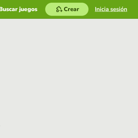
Buscar juegos
Crear
Inicia sesión
e