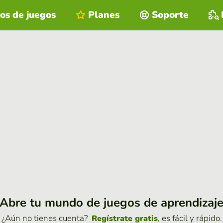
os de juegos
Planes
Soporte
Abre tu mundo de juegos de aprendizaj
¿Aún no tienes cuenta?
, es fácil y rápido.
Regístrate gratis