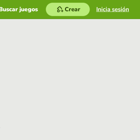
Buscar juegos
Crear
Inicia sesión
e