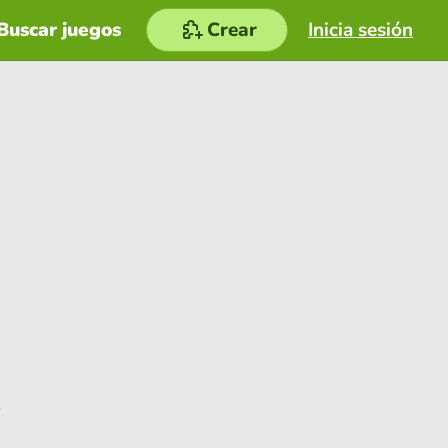
Buscar juegos
Crear
Inicia sesión
e