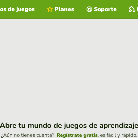
os de juegos
Planes
Soporte
Abre tu mundo de juegos de aprendizaj
¿Aún no tienes cuenta?
, es fácil y rápido.
Regístrate gratis