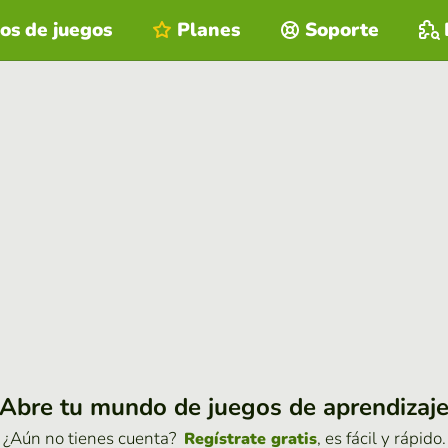
os de juegos
Planes
Soporte
Abre tu mundo de juegos de aprendizaj
¿Aún no tienes cuenta?
, es fácil y rápido.
Regístrate gratis