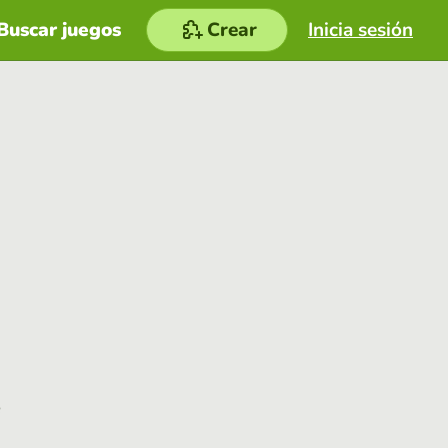
Buscar juegos
Crear
Inicia sesión
e