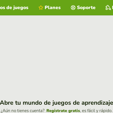
os de juegos
Planes
Soporte
Abre tu mundo de juegos de aprendizaj
¿Aún no tienes cuenta?
, es fácil y rápido.
Regístrate gratis