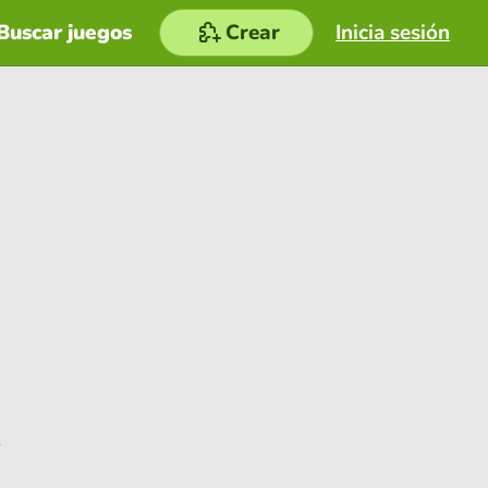
Buscar juegos
Crear
Inicia sesión
e