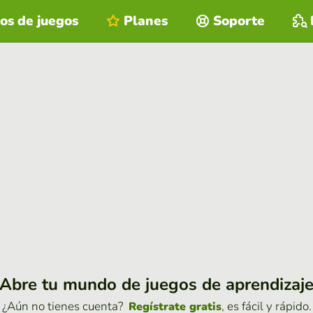
os de juegos
Planes
Soporte
Abre tu mundo de juegos de aprendizaj
¿Aún no tienes cuenta?
, es fácil y rápido.
Regístrate gratis