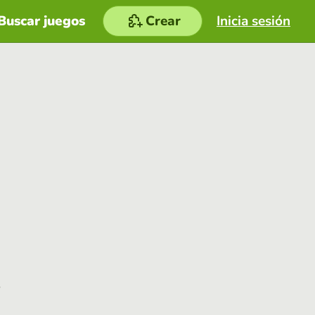
Buscar juegos
Crear
Inicia sesión
e