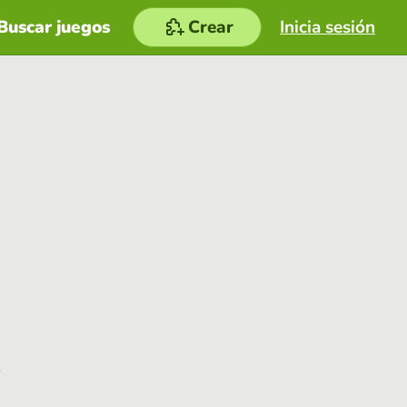
Buscar juegos
Crear
Inicia sesión
e