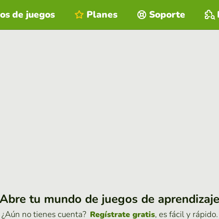
os de juegos
Planes
Soporte
Abre tu mundo de juegos de aprendizaj
¿Aún no tienes cuenta?
, es fácil y rápido.
Regístrate gratis