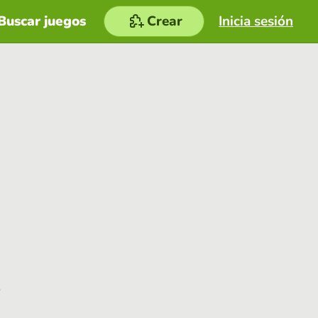
Buscar juegos
Crear
Inicia sesión
e