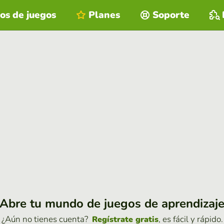
os de juegos
Planes
Soporte
Abre tu mundo de juegos de aprendizaj
¿Aún no tienes cuenta?
, es fácil y rápido.
Regístrate gratis