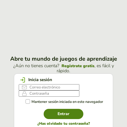
Abre tu mundo de juegos de aprendizaje
¿Aún no tienes cuenta?
, es fácil y
Regístrate gratis
rápido.
Inicia sesión
Mantener sesión iniciada en este navegador
Entrar
¿Has olvidado tu contraseña?