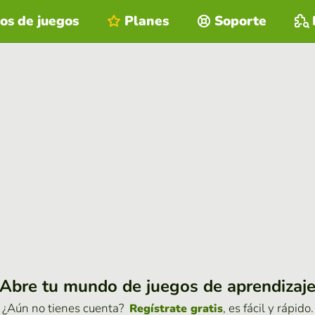
os de juegos
Planes
Soporte
Abre tu mundo de juegos de aprendizaj
¿Aún no tienes cuenta?
, es fácil y rápido.
Regístrate gratis