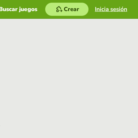
Buscar juegos
Crear
Inicia sesión
e