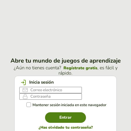
Abre tu mundo de juegos de aprendizaje
¿Aún no tienes cuenta?
, es fácil y
Regístrate gratis
rápido.
Inicia sesión
Mantener sesión iniciada en este navegador
Entrar
¿Has olvidado tu contraseña?