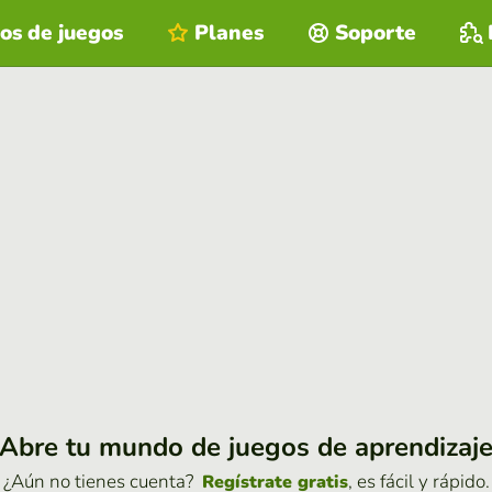
os de juegos
Planes
Soporte
Abre tu mundo de juegos de aprendizaj
¿Aún no tienes cuenta?
, es fácil y rápido.
Regístrate gratis