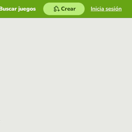
Buscar juegos
Crear
Inicia sesión
e