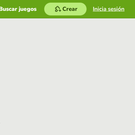
Buscar juegos
Crear
Inicia sesión
e