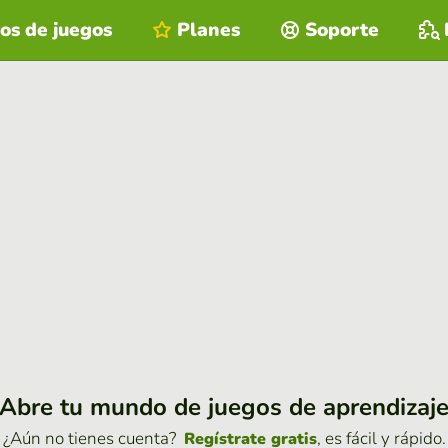
os de juegos
Planes
Soporte
Abre tu mundo de juegos de aprendizaj
¿Aún no tienes cuenta?
, es fácil y rápido.
Regístrate gratis