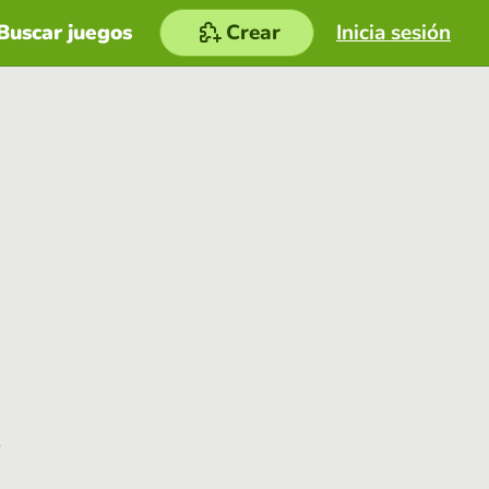
Buscar juegos
Crear
Inicia sesión
e