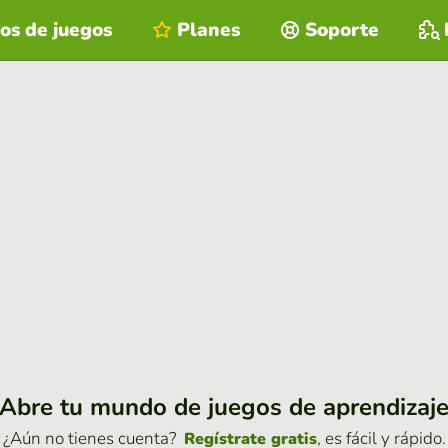
os de juegos
Planes
Soporte
Abre tu mundo de juegos de aprendizaj
¿Aún no tienes cuenta?
, es fácil y rápido.
Regístrate gratis