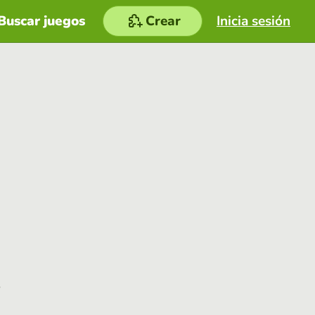
Buscar juegos
Crear
Inicia sesión
e