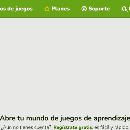
os de juegos
Planes
Soporte
Abre tu mundo de juegos de aprendizaj
¿Aún no tienes cuenta?
, es fácil y rápido.
Regístrate gratis