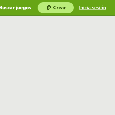
Buscar juegos
Crear
Inicia sesión
e