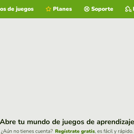
os de juegos
Planes
Soporte
Abre tu mundo de juegos de aprendizaj
¿Aún no tienes cuenta?
, es fácil y rápido.
Regístrate gratis