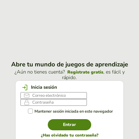
Abre tu mundo de juegos de aprendizaje
¿Aún no tienes cuenta?
, es fácil y
Regístrate gratis
rápido.
Inicia sesión
Mantener sesión iniciada en este navegador
Entrar
¿Has olvidado tu contraseña?