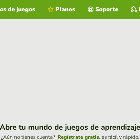
os de juegos
Planes
Soporte
Abre tu mundo de juegos de aprendizaj
¿Aún no tienes cuenta?
, es fácil y rápido.
Regístrate gratis