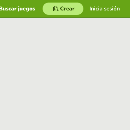
Buscar juegos
Crear
Inicia sesión
e