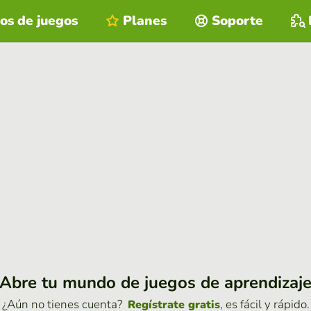
os de juegos
Planes
Soporte
Abre tu mundo de juegos de aprendizaj
¿Aún no tienes cuenta?
, es fácil y rápido.
Regístrate gratis