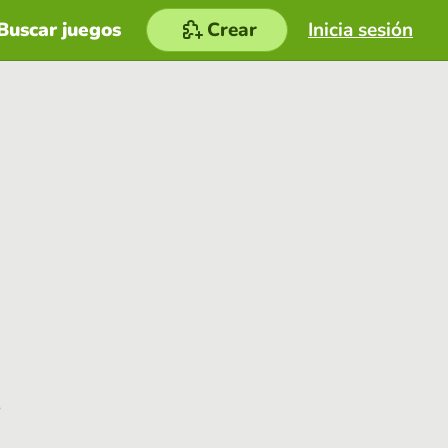
Buscar juegos
Crear
Inicia sesión
e