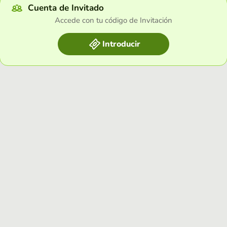
Cuenta de Invitado
Accede con tu código de Invitación
Introducir