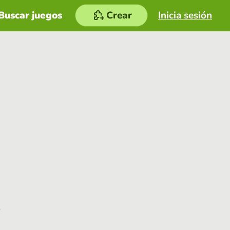
Buscar juegos
Crear
Inicia sesión
e