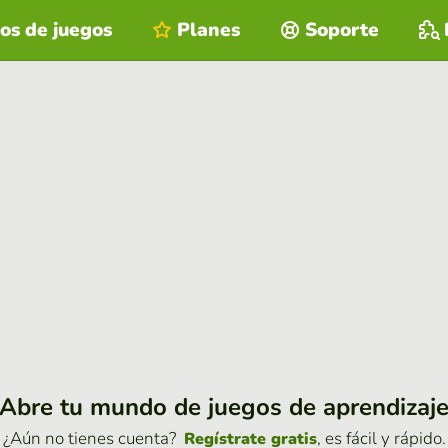
os de juegos
Planes
Soporte
Abre tu mundo de juegos de aprendizaj
¿Aún no tienes cuenta?
, es fácil y rápido.
Regístrate gratis