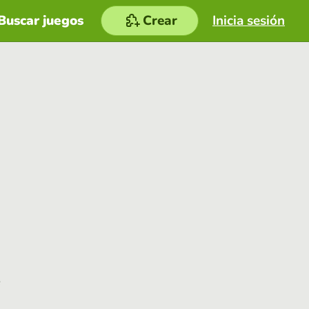
Buscar juegos
Crear
Inicia sesión
e