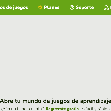
os de juegos
Planes
Soporte
Abre tu mundo de juegos de aprendizaj
¿Aún no tienes cuenta?
, es fácil y rápido.
Regístrate gratis