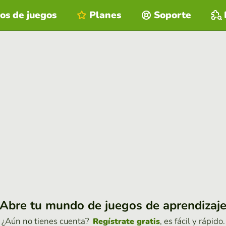
os de juegos
Planes
Soporte
Abre tu mundo de juegos de aprendizaj
¿Aún no tienes cuenta?
, es fácil y rápido.
Regístrate gratis