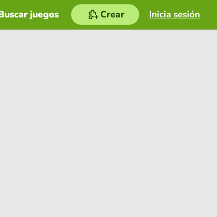
Buscar juegos
Crear
Inicia sesión
e