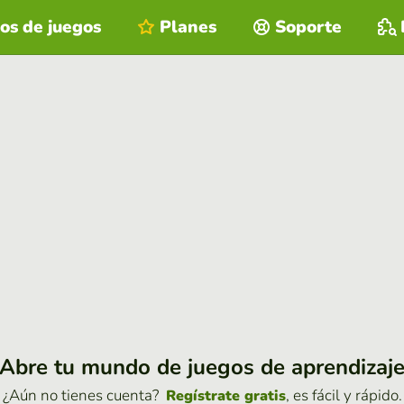
os de juegos
Planes
Soporte
Abre tu mundo de juegos de aprendizaj
¿Aún no tienes cuenta?
, es fácil y rápido.
Regístrate gratis