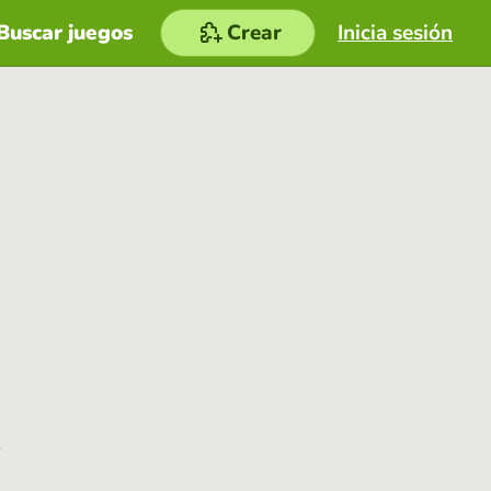
Buscar juegos
Crear
Inicia sesión
e