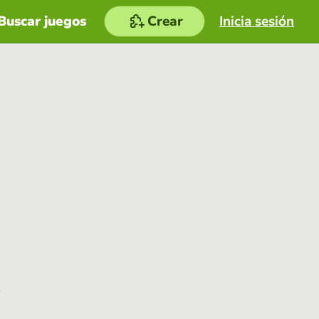
Buscar juegos
Crear
Inicia sesión
e