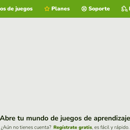
os de juegos
Planes
Soporte
Abre tu mundo de juegos de aprendizaj
¿Aún no tienes cuenta?
, es fácil y rápido.
Regístrate gratis