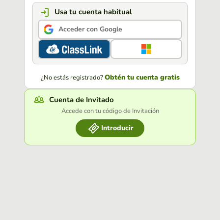
Usa tu cuenta habitual
Acceder con Google
Obtén tu cuenta gratis
¿No estás registrado?
Cuenta de Invitado
Accede con tu código de Invitación
Introducir