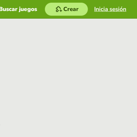
Buscar juegos
Crear
Inicia sesión
e