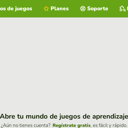
os de juegos
Planes
Soporte
Abre tu mundo de juegos de aprendizaj
¿Aún no tienes cuenta?
, es fácil y rápido.
Regístrate gratis