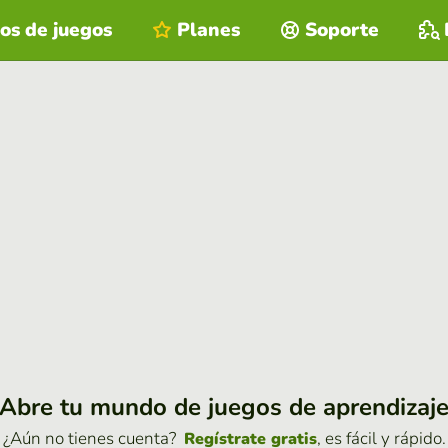
os de juegos
Planes
Soporte
Abre tu mundo de juegos de aprendizaj
¿Aún no tienes cuenta?
, es fácil y rápido.
Regístrate gratis