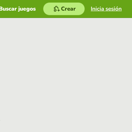
Buscar juegos
Crear
Inicia sesión
e