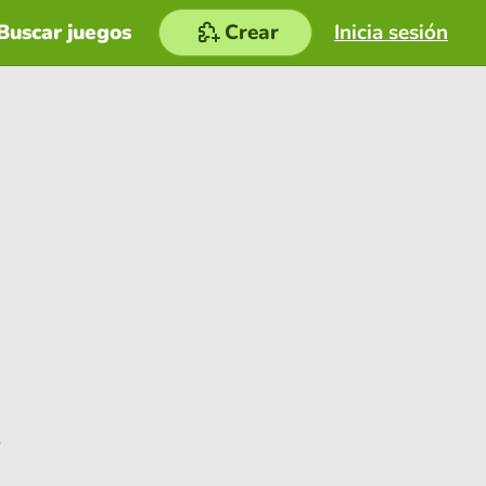
Buscar juegos
Crear
Inicia sesión
e