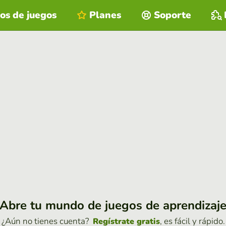
os de juegos
Planes
Soporte
Abre tu mundo de juegos de aprendizaj
¿Aún no tienes cuenta?
, es fácil y rápido.
Regístrate gratis