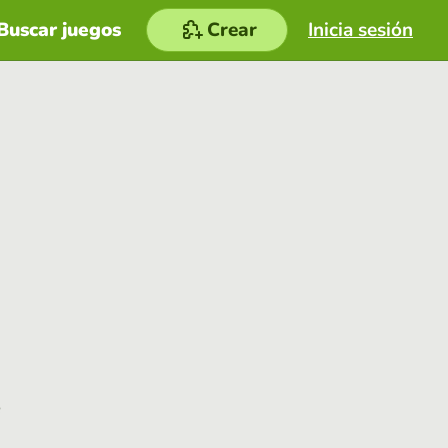
Buscar juegos
Crear
Inicia sesión
e