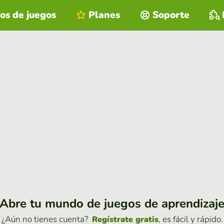
os de juegos
Planes
Soporte
Abre tu mundo de juegos de aprendizaj
¿Aún no tienes cuenta?
, es fácil y rápido.
Regístrate gratis