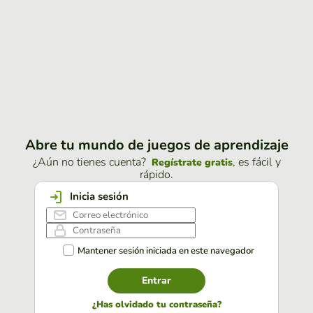
Abre tu mundo de juegos de aprendizaje
¿Aún no tienes cuenta?
, es fácil y
Regístrate gratis
rápido.
Inicia sesión
Mantener sesión iniciada en este navegador
Entrar
¿Has olvidado tu contraseña?