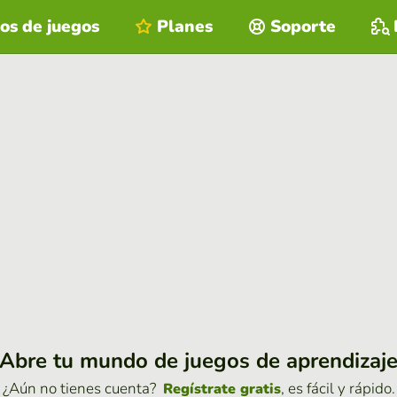
os de juegos
Planes
Soporte
Abre tu mundo de juegos de aprendizaj
¿Aún no tienes cuenta?
, es fácil y rápido.
Regístrate gratis