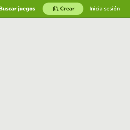
Buscar juegos
Crear
Inicia sesión
e