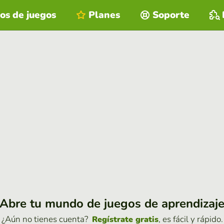
os de juegos
Planes
Soporte
Abre tu mundo de juegos de aprendizaj
¿Aún no tienes cuenta?
, es fácil y rápido.
Regístrate gratis