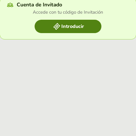
Cuenta de Invitado
Accede con tu código de Invitación
Introducir