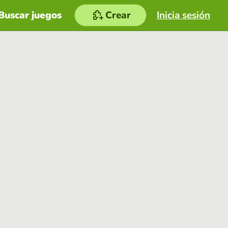
Buscar juegos
Crear
Inicia sesión
e