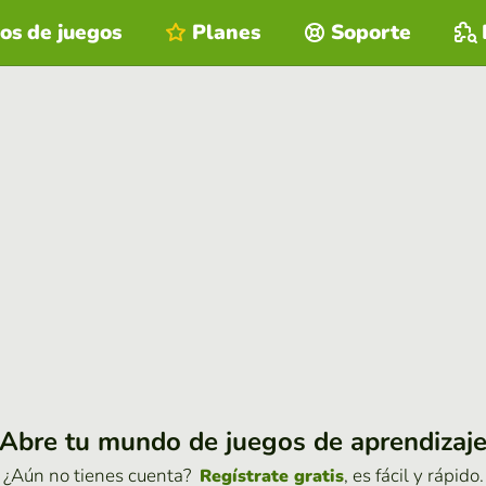
os de juegos
Planes
Soporte
Abre tu mundo de juegos de aprendizaj
¿Aún no tienes cuenta?
, es fácil y rápido.
Regístrate gratis