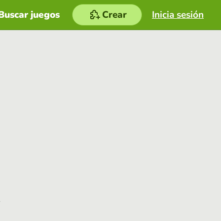
Buscar juegos
Crear
Inicia sesión
e