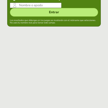
Entrar
Los resultados que obtengas en los juegos se mostrarán con el nickname que selecciones.
No uses tu nombre real para llenar este campo.