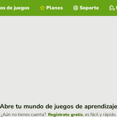
os de juegos
Planes
Soporte
Abre tu mundo de juegos de aprendizaj
¿Aún no tienes cuenta?
, es fácil y rápido.
Regístrate gratis