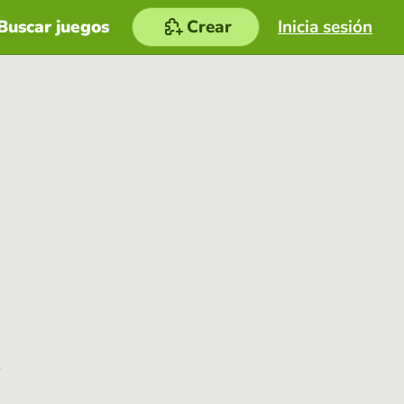
Buscar juegos
Crear
Inicia sesión
e