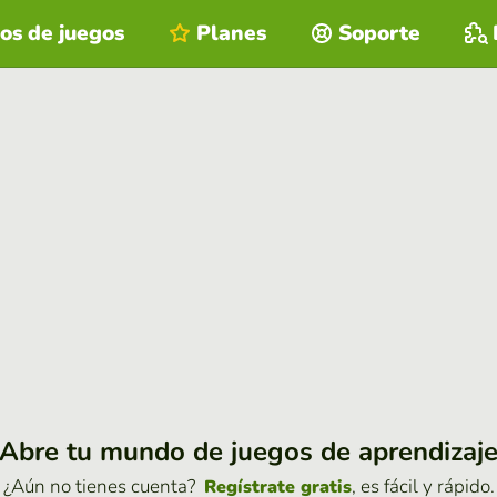
os de juegos
Planes
Soporte
Abre tu mundo de juegos de aprendizaj
¿Aún no tienes cuenta?
, es fácil y rápido.
Regístrate gratis