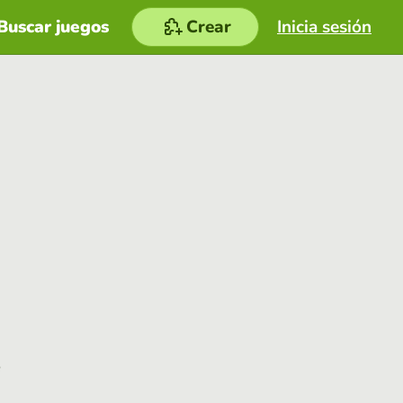
Buscar juegos
Crear
Inicia sesión
e