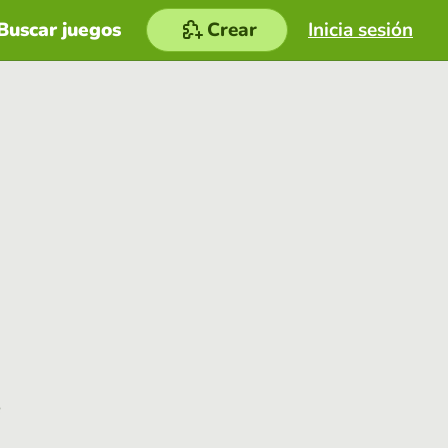
Buscar juegos
Crear
Inicia sesión
e