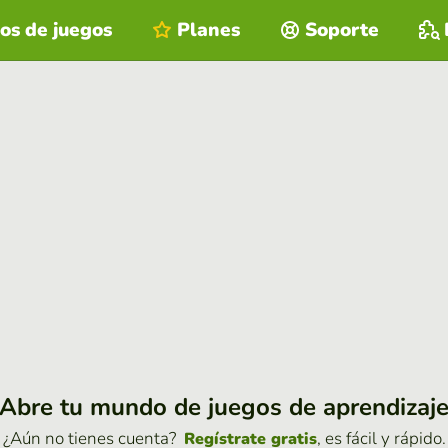
os de juegos
Planes
Soporte
Abre tu mundo de juegos de aprendizaj
¿Aún no tienes cuenta?
, es fácil y rápido.
Regístrate gratis