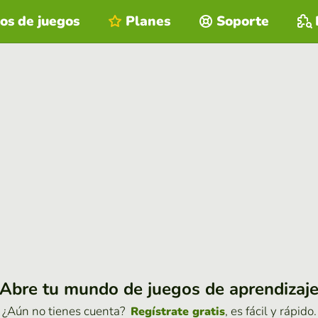
os de juegos
Planes
Soporte
Abre tu mundo de juegos de aprendizaj
¿Aún no tienes cuenta?
, es fácil y rápido.
Regístrate gratis