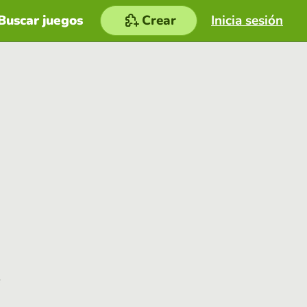
Buscar juegos
Crear
Inicia sesión
e