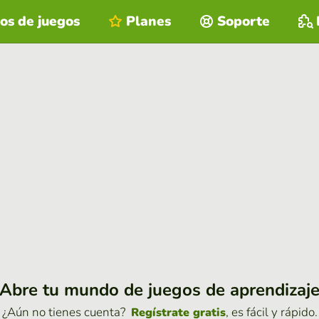
os de juegos
Planes
Soporte
Abre tu mundo de juegos de aprendizaj
¿Aún no tienes cuenta?
, es fácil y rápido.
Regístrate gratis