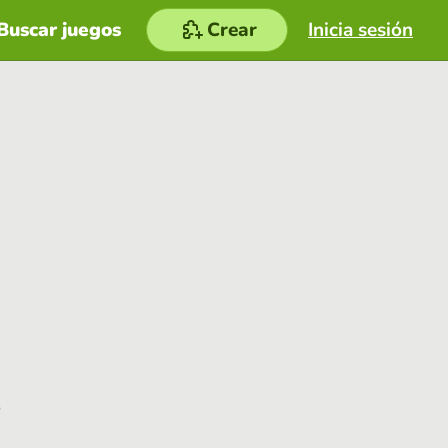
Buscar juegos
Crear
Inicia sesión
e