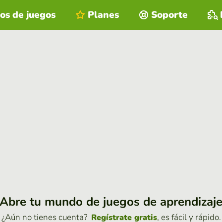
os de juegos
Planes
Soporte
Abre tu mundo de juegos de aprendizaj
¿Aún no tienes cuenta?
, es fácil y rápido.
Regístrate gratis