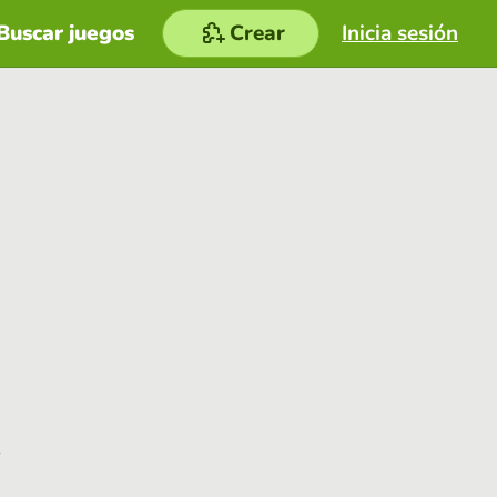
Buscar juegos
Crear
Inicia sesión
e