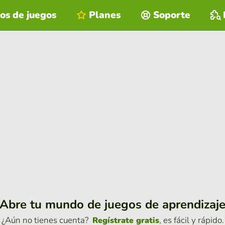
os de juegos
Planes
Soporte
Abre tu mundo de juegos de aprendizaj
¿Aún no tienes cuenta?
, es fácil y rápido.
Regístrate gratis