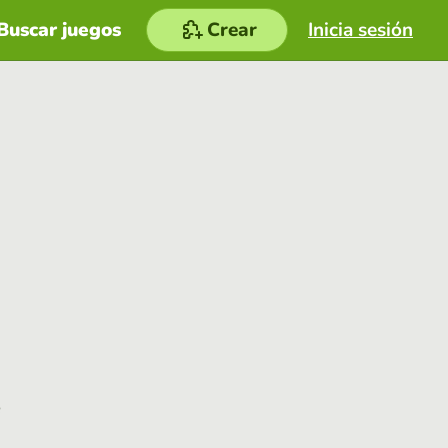
Buscar juegos
Crear
Inicia sesión
e