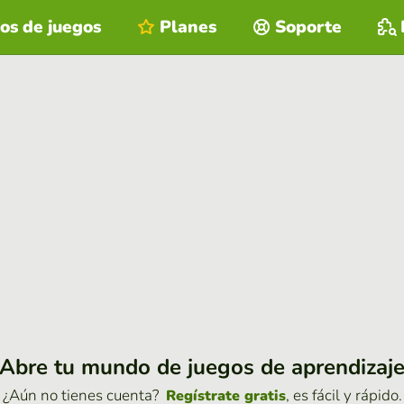
os de juegos
Planes
Soporte
Abre tu mundo de juegos de aprendizaj
¿Aún no tienes cuenta?
, es fácil y rápido.
Regístrate gratis