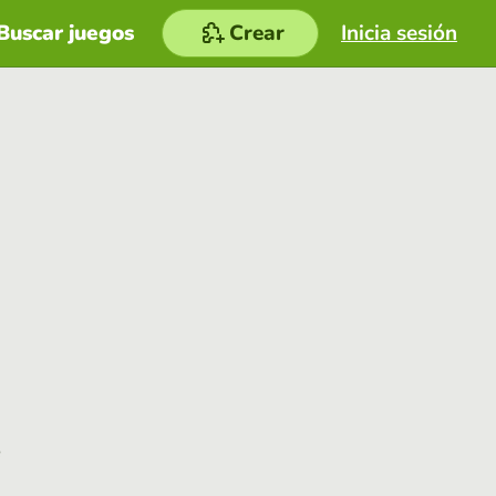
Buscar juegos
Crear
Inicia sesión
e