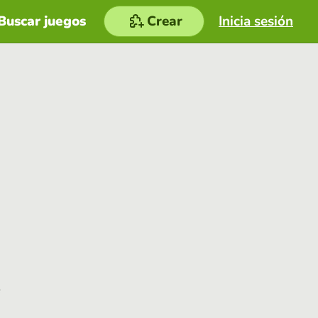
Buscar juegos
Crear
Inicia sesión
e