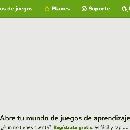
os de juegos
Planes
Soporte
Abre tu mundo de juegos de aprendizaj
¿Aún no tienes cuenta?
, es fácil y rápido.
Regístrate gratis