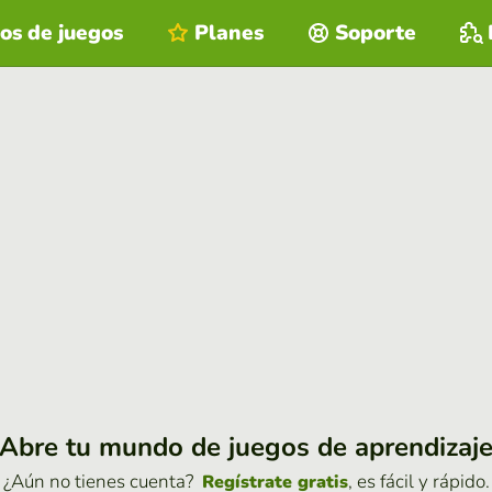
os de juegos
Planes
Soporte
Abre tu mundo de juegos de aprendizaj
¿Aún no tienes cuenta?
, es fácil y rápido.
Regístrate gratis