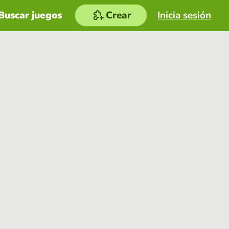
Buscar juegos
Crear
Inicia sesión
e