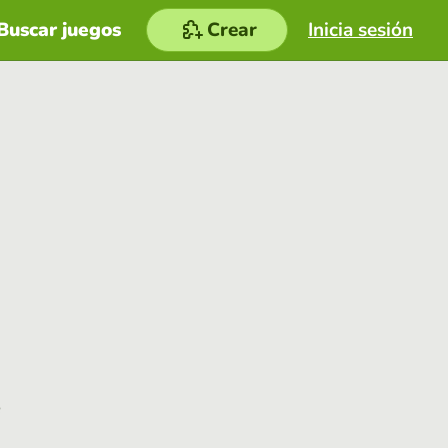
Buscar juegos
Crear
Inicia sesión
e