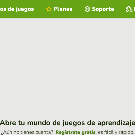
os de juegos
Planes
Soporte
Abre tu mundo de juegos de aprendizaj
¿Aún no tienes cuenta?
, es fácil y rápido.
Regístrate gratis