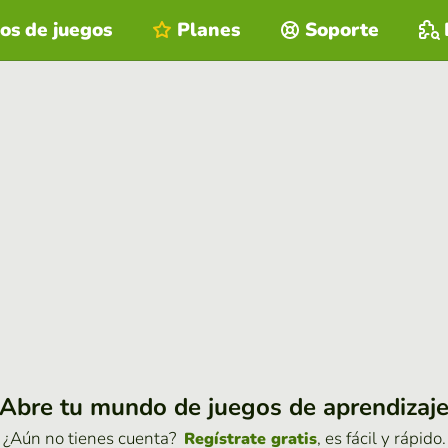
os de juegos
Planes
Soporte
Abre tu mundo de juegos de aprendizaj
¿Aún no tienes cuenta?
, es fácil y rápido.
Regístrate gratis