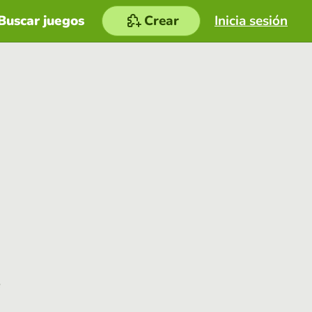
Buscar juegos
Crear
Inicia sesión
e