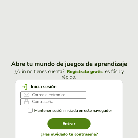
Abre tu mundo de juegos de aprendizaje
¿Aún no tienes cuenta?
, es fácil y
Regístrate gratis
rápido.
Inicia sesión
Mantener sesión iniciada en este navegador
Entrar
¿Has olvidado tu contraseña?