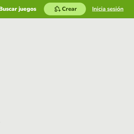
Buscar juegos
Crear
Inicia sesión
e