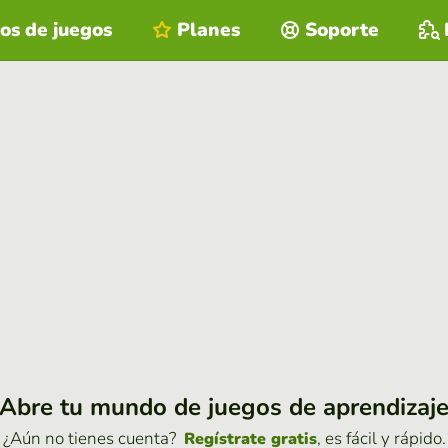
os de juegos
Planes
Soporte
Abre tu mundo de juegos de aprendizaj
¿Aún no tienes cuenta?
, es fácil y rápido.
Regístrate gratis